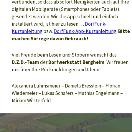
verbunden, so dass ab sofort Neuigkeiten auch auf Ihre
digitalen Mobilgeräte (Smartphones oder Tablets)
gesendet werden.
Wie die App schnell und einfach
installiert wird, ist hier zu lesen …
DorfFunk-
Kurzanleitung
bzw.
DorfFunk-App-Kurzanleitung
.
Bitte
machen Sie rege davon Gebrauch!
Viel Freude beim Lesen und Stöbern wünscht das
D.Z.D.-Team
der
Dorfwerkstatt Bergheim
. Wir freuen
uns über Ihre Rückmeldungen und Ideen!
Alexandra Lühmsmeier – Daniela Bresslein – Florian
Wiedemeier – Lukas Schäfers – Mathias Engelmann –
Miriam Wösterfeld