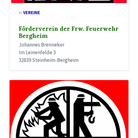
in
VEREINE
Förderverein der Frw. Feuerwehr
Bergheim
Johannes Brenneker
Im Leinenfelde 3
32839 Steinheim-Bergheim