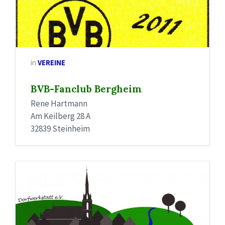
in
VEREINE
BVB-Fanclub Bergheim
Rene Hartmann
Am Keilberg 28 A
32839 Steinheim