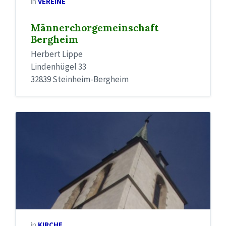
in
VEREINE
Männerchorgemeinschaft
Bergheim
Herbert Lippe
Lindenhügel 33
32839 Steinheim-Bergheim
in
KIRCHE