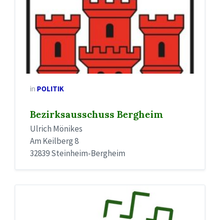
in
POLITIK
Bezirksausschuss Bergheim
Ulrich Mönikes
Am Keilberg 8
32839 Steinheim-Bergheim