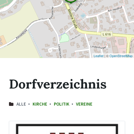
Leaflet
| ©
OpenStreetMap
Dorfverzeichnis
ALLE
KIRCHE
POLITIK
VEREINE