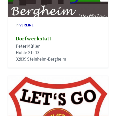
in
VEREINE
Dorfwerkstatt
Peter Müller
Hohle Str. 13
32839 Steinheim-Bergheim