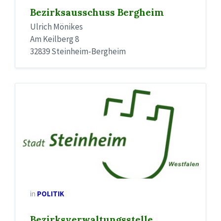
Bezirksausschuss Bergheim
Ulrich Mönikes
Am Keilberg 8
32839 Steinheim-Bergheim
in
POLITIK
Bezirksverwaltungsstelle