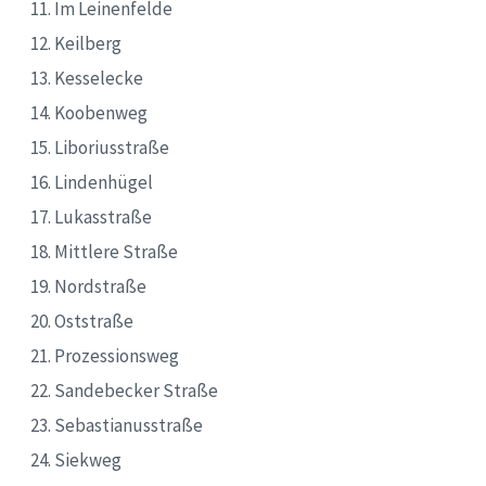
Im Leinenfelde
Keilberg
Kesselecke
Koobenweg
Liboriusstraße
Lindenhügel
Lukasstraße
Mittlere Straße
Nordstraße
Oststraße
Prozessionsweg
Sandebecker Straße
Sebastianusstraße
Siekweg