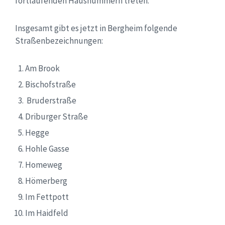
fortlaufenden Haus­nummern treten.
Insgesamt gibt es jetzt in Bergheim folgende
Straßenbezeichnungen:
Am Brook
Bischofstraße
Bruderstraße
Driburger Straße
Hegge
Hohle Gasse
Homeweg
Hömerberg
Im Fettpott
Im Haidfeld