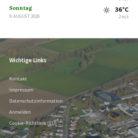
Sonntag
36°C
9. AUGUST 2026
2 m/s
Wichtige Links
Kontakt
Impressum
Datenschutzinformation
Anmelden
Cookie-Richtlinie (EU)