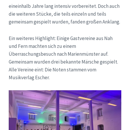
eineinhalb Jahre lang intensiv vorbereitet. Doch auch
die weiteren Stücke, die teils einzeln und teils
gemeinsam gespielt wurden, fanden großen Anklang.
Ein weiteres Highlight: Einige Gastvereine aus Nah
und Fern machten sich zu einem
Überraschungsbesuch nach Marienmünster auf.
Gemeinsam wurden drei bekannte Märsche gespielt.
Alle Vereine eint: Die Noten stammen vom
Musikverlag Escher.