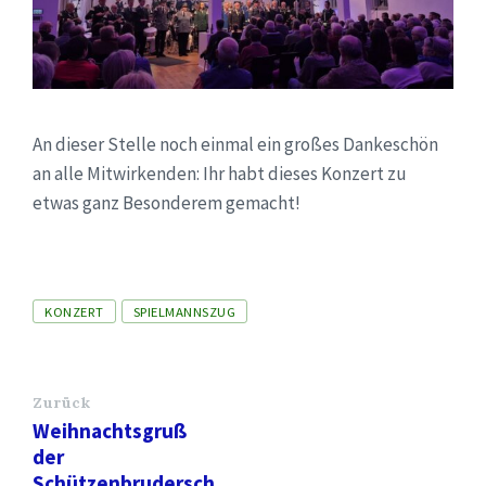
An dieser Stelle noch einmal ein großes Dankeschön
an alle Mitwirkenden: Ihr habt dieses Konzert zu
etwas ganz Besonderem gemacht!
Tags
KONZERT
SPIELMANNSZUG
Zurück
Weihnachtsgruß
der
Schützenbrudersch