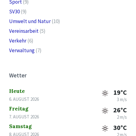
Sport
(9)
SV30
(9)
Umwelt und Natur
(10)
Vereinsarbeit
(5)
Verkehr
(6)
Verwaltung
(7)
Wetter
Heute
19°C
6. AUGUST 2026
3 m/s
Freitag
26°C
7. AUGUST 2026
2 m/s
Samstag
30°C
8. AUGUST 2026
2 m/s