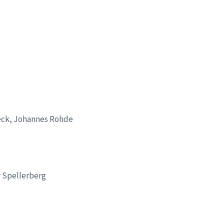
ck, Johannes Rohde
r Spellerberg