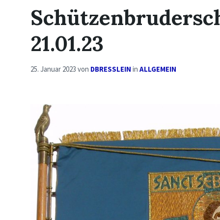
Schützenbrudersc
21.01.23
25. Januar 2023
von
DBRESSLEIN
in
ALLGEMEIN