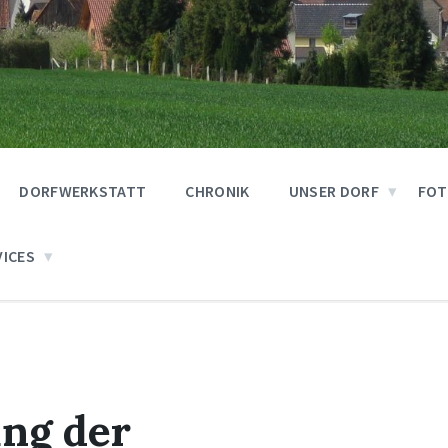
DORFWERKSTATT
CHRONIK
UNSER DORF
FOT
VICES
ng der