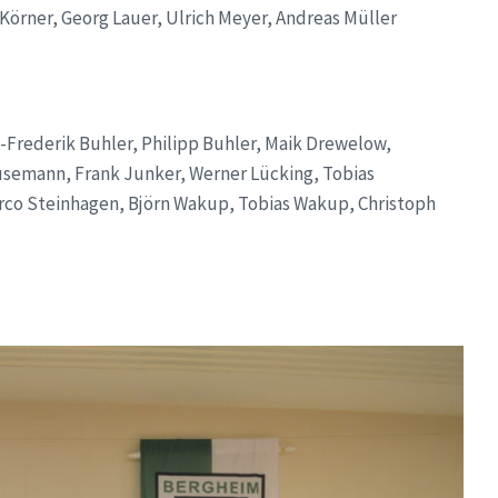
 Körner, Georg Lauer, Ulrich Meyer, Andreas Müller
-Frederik Buhler, Philipp Buhler, Maik Drewelow,
semann, Frank Junker, Werner Lücking, Tobias
rco Steinhagen, Björn Wakup, Tobias Wakup, Christoph