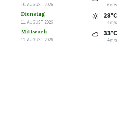
10. AUGUST 2026
6 m/s
Dienstag
28°C
11. AUGUST 2026
4 m/s
Mittwoch
33°C
12. AUGUST 2026
4 m/s