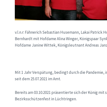
v.l.n.r: Fähnerich Sebastian Husemann, Lakai Patrick
Bernhardt mit Hofdame Alina Winger, Königspaar Syn
Hofdame Janine Wittek, Königsleutnant Andreas Jan
Mit 1 Jahr Verspätung, bedingt durch die Pandemie, i
seit dem 25.07.2021 im Amt.
Bereits am 03.10.2021 präsentierte sich der König mi
Bezirksschützenfest in Lüchtringen.