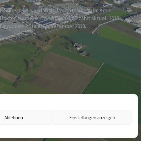
Bergheim ist ein Stadtteil von Steinheim im Kreis
Höxter, Nordrhein-Westfalen, und zählt aktuell 1030
Einwohner – Stand 31. Dezember 2018.
Ablehnen
Einstellungen anzeigen