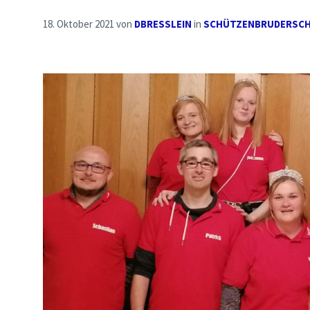
18. Oktober 2021
von
DBRESSLEIN
in
SCHÜTZENBRUDERSC