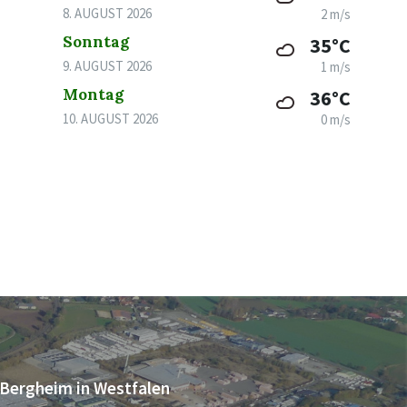
8. AUGUST 2026
2 m/s
Sonntag
35°C
9. AUGUST 2026
1 m/s
Montag
36°C
10. AUGUST 2026
0 m/s
Bergheim in Westfalen