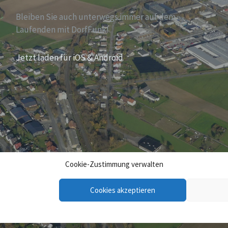
Bleiben Sie auch unterwegs immer auf dem
Laufenden mit DorfFunk!
Jetzt laden für iOS & Android
Cookie-Zustimmung verwalten
Cookies akzeptieren