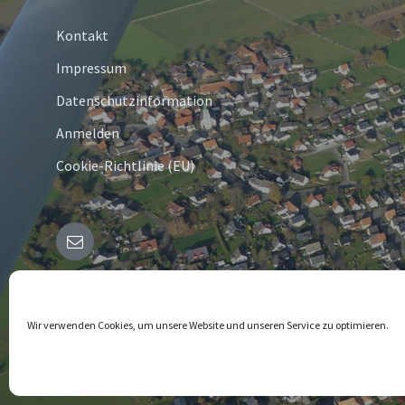
Kontakt
Impressum
Datenschutzinformation
Anmelden
Cookie-Richtlinie (EU)
E-
Mail
© 2026 Bergheim in Westfalen
Wir verwenden Cookies, um unsere Website und unseren Service zu optimieren.