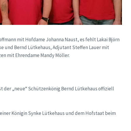
 Hoffmann mit Hofdame Johanna Naust, es fehlt Lakai Björn
ke und Bernd Lütkehaus, Adjutant Steffen Lauer mit
zen mit Ehrendame Mandy Möller.
st der „neue“ Schützenkönig Bernd Lütkehaus offiziell
t seiner Königin Synke Lütkehaus und dem Hofstaat beim