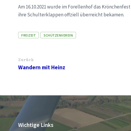
Am 16.10.2021 wurde im Forellenhof das Krönchenfest
ihre Schulterklappen offziell überreicht bekamen.
Tags
FREIZEIT
SCHÜTZENVEREIN
Zurück
Wandern mit Heinz
Wichtige Links