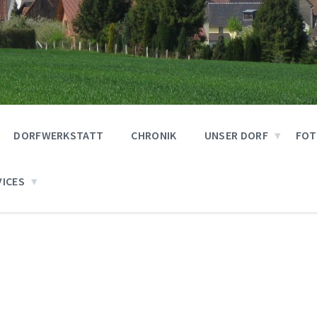
DORFWERKSTATT
CHRONIK
UNSER DORF
FOT
VICES