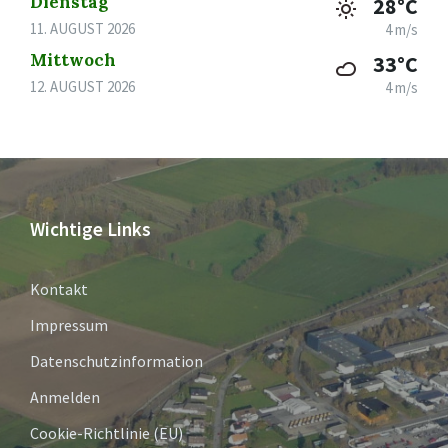
Dienstag
28°C
11. AUGUST 2026
4 m/s
Mittwoch
33°C
12. AUGUST 2026
4 m/s
Wichtige Links
Kontakt
Impressum
Datenschutzinformation
Anmelden
Cookie-Richtlinie (EU)