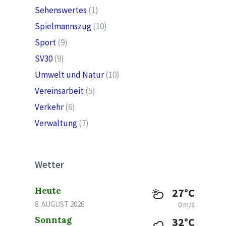
Sehenswertes
(1)
Spielmannszug
(10)
Sport
(9)
SV30
(9)
Umwelt und Natur
(10)
Vereinsarbeit
(5)
Verkehr
(6)
Verwaltung
(7)
Wetter
Heute
27°C
8. AUGUST 2026
0 m/s
Sonntag
32°C