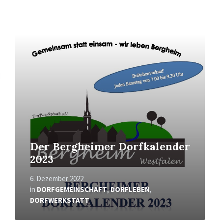
Mehr
erfahren
Der Bergheimer Dorfkalender
2023
6. Dezember 2022
in
DORFGEMEINSCHAFT
,
DORFLEBEN
,
DORFWERKSTATT