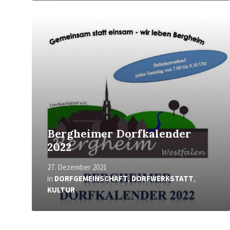
Mehr
erfahren
Bergheimer Dorfkalender
2022
27. Dezember 2021
in
DORFGEMEINSCHAFT
,
DORFWERKSTATT
,
KULTUR