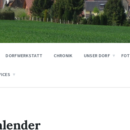
DORFWERKSTATT
CHRONIK
UNSER DORF
FOT
VICES
alender