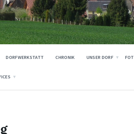
DORFWERKSTATT
CHRONIK
UNSER DORF
FOT
VICES
ng