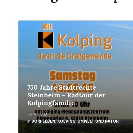
Mehr
erfahren
750 Jahre Stadtrechte
Steinheim – Radtour der
Kolpingfamilie
29. Mai 2025
in
DORFLEBEN
,
KOLPING
,
UMWELT UND NATUR