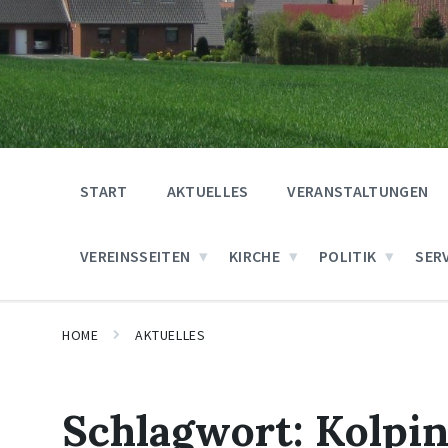
START
AKTUELLES
VERANSTALTUNGEN
VEREINSSEITEN
KIRCHE
POLITIK
SER
HOME
AKTUELLES
Schlagwort:
Kolpi