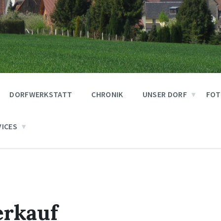
DORFWERKSTATT
CHRONIK
UNSER DORF
FOT
VICES
erkauf