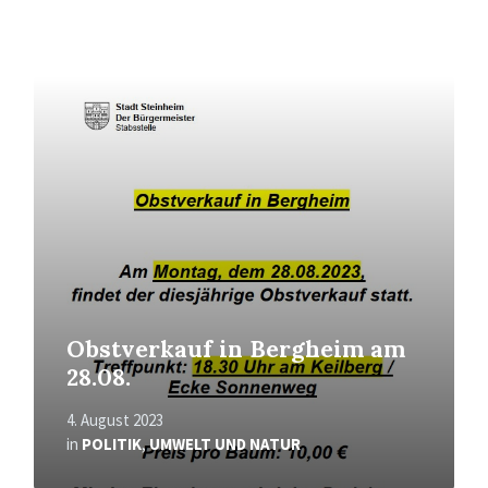
Mehr
erfahren
Obstverkauf in Bergheim am
28.08.
4. August 2023
in
POLITIK
,
UMWELT UND NATUR