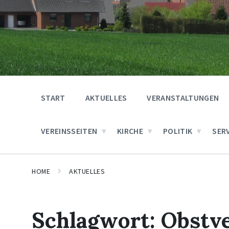
START
AKTUELLES
VERANSTALTUNGEN
VEREINSSEITEN
KIRCHE
POLITIK
SER
HOME
AKTUELLES
Schlagwort:
Obstv