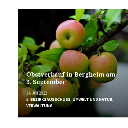
Mehr
erfahren
Obstverkauf in Bergheim am
3. September
14. Juli 2022
in
BEZIRKSAUSSCHUSS
,
UMWELT UND NATUR
,
VERWALTUNG