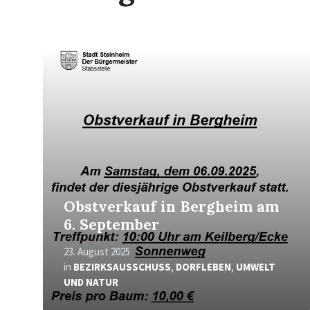
Mehr
erfahren
Obstverkauf in Bergheim am
6. September
23. August 2025
in
BEZIRKSAUSSCHUSS
,
DORFLEBEN
,
UMWELT
UND NATUR