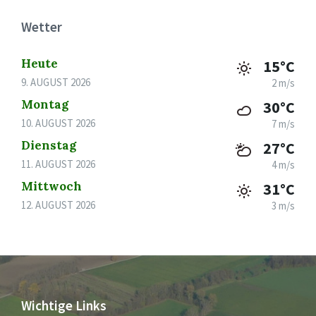
Wetter
Heute
15°C
9. AUGUST 2026
2 m/s
Montag
30°C
10. AUGUST 2026
7 m/s
Dienstag
27°C
11. AUGUST 2026
4 m/s
Mittwoch
31°C
12. AUGUST 2026
3 m/s
Wichtige Links