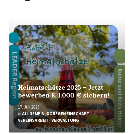
Mehr
erfahren
Heimatschätze 2025 – Jetzt
bewerben & 1.000 € sichern!
17. Juli 2025
in
ALLGEMEIN
,
DORFGEMEINSCHAFT
,
VEREINSARBEIT
,
VERWALTUNG