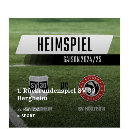
Mehr
erfahren
1. Rückrundenspiel SV 30
Bergheim
28. März 2025
in
SPORT