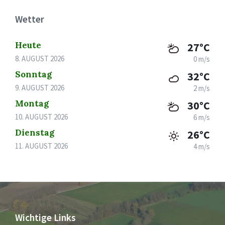
Wetter
Heute
27°C
8. AUGUST 2026
0 m/s
Sonntag
32°C
9. AUGUST 2026
2 m/s
Montag
30°C
10. AUGUST 2026
6 m/s
Dienstag
26°C
11. AUGUST 2026
4 m/s
Wichtige Links