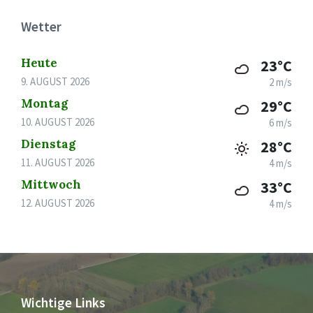
Wetter
Heute
23°C
9. AUGUST 2026
2 m/s
Montag
29°C
10. AUGUST 2026
6 m/s
Dienstag
28°C
11. AUGUST 2026
4 m/s
Mittwoch
33°C
12. AUGUST 2026
4 m/s
Wichtige Links