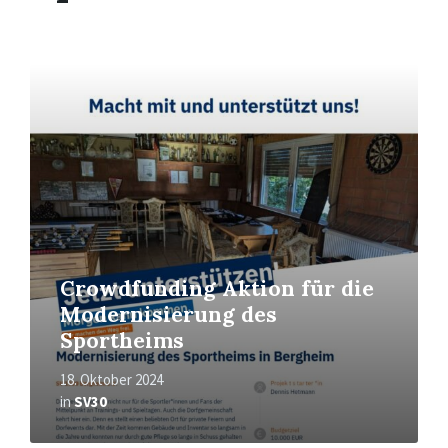
Mehr
erfahren
Crowdfunding Aktion für die
Modernisierung des
Sportheims
18. Oktober 2024
in
SV30