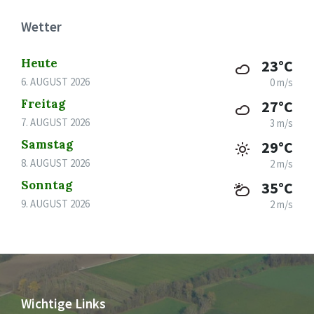
Wetter
Heute
23°C
6. AUGUST 2026
0 m/s
Freitag
27°C
7. AUGUST 2026
3 m/s
Samstag
29°C
8. AUGUST 2026
2 m/s
Sonntag
35°C
9. AUGUST 2026
2 m/s
Wichtige Links