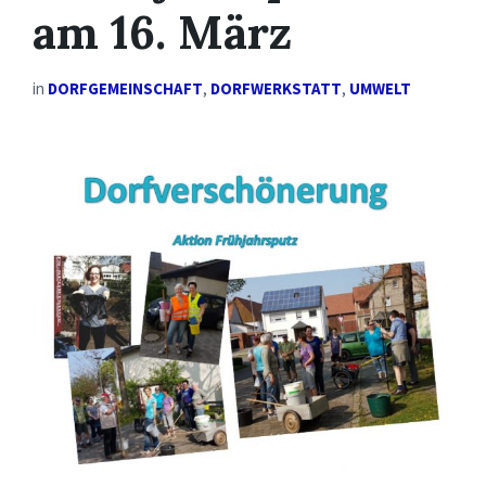
am 16. März
in
DORFGEMEINSCHAFT
,
DORFWERKSTATT
,
UMWELT