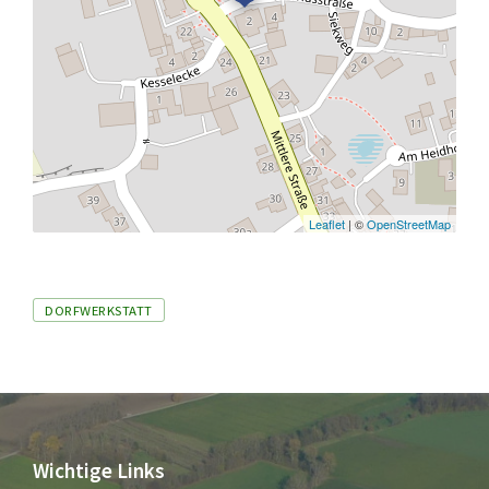
Leaflet
| ©
OpenStreetMap
Tags
DORFWERKSTATT
Wichtige Links