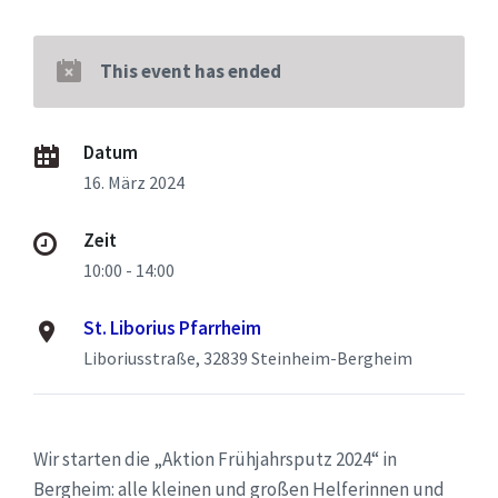
This event has ended
Datum
16. März 2024
Zeit
10:00 - 14:00
St. Liborius Pfarrheim
Liboriusstraße, 32839 Steinheim-Bergheim
Wir starten die „Aktion Frühjahrsputz 2024“ in
Bergheim: alle kleinen und großen Helferinnen und