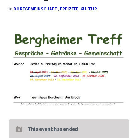
in
DORFGEMEINSCHAFT
,
FREIZEIT
,
KULTUR
This event has ended