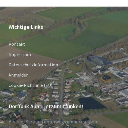
Wichtige Links
Kontakt
Impressum
Datenschutzinformation
Anmelden
Cookie-Richtlinie (EU)
Dorffunk App – jetzt mitfunken!
Bleiben Sie auch unterwegs immer auf dem