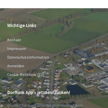
Wichtige Links
Kontakt
Impressum
Datenschutzinformation
Anmelden
Cookie-Richtlinie (EU)
Dorffunk App – jetzt mitfunken!
Bleiben Sie auch unterwegs immer auf dem