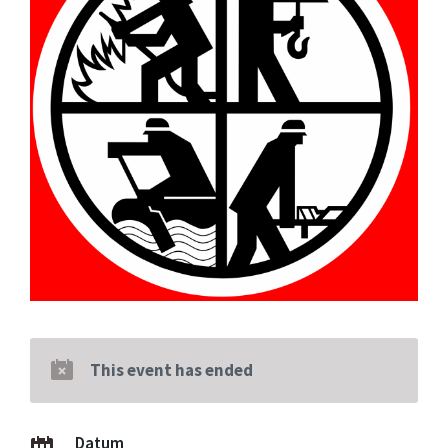
This event has ended
Datum