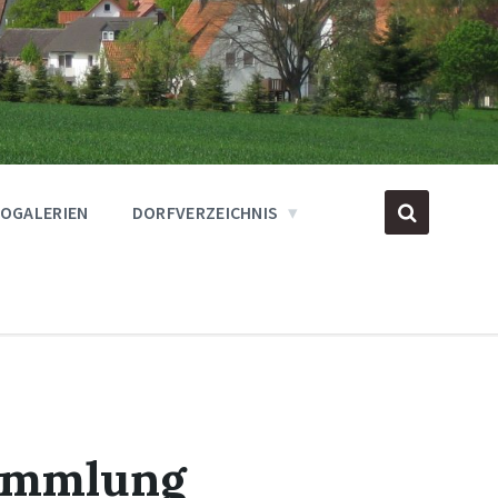
OGALERIEN
DORFVERZEICHNIS
sammlung