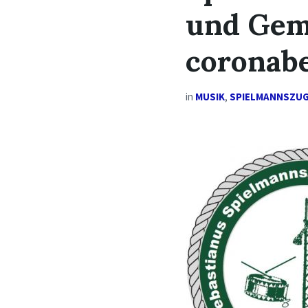
und Gem
coronabe
in
MUSIK
,
SPIELMANNSZU