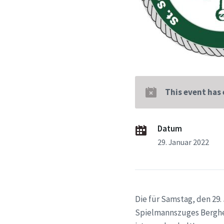
This event has
Datum
29. Januar 2022
Die für Samstag, den 29
Spielmannszuges Berghe