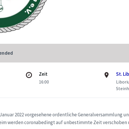
 ended
Zeit
St. Li
16:00
Libori
Stein
. Januar 2022 vorgesehene ordentliche Generalversammlung u
im werden coronabedingt auf unbestimmte Zeit verschoben u