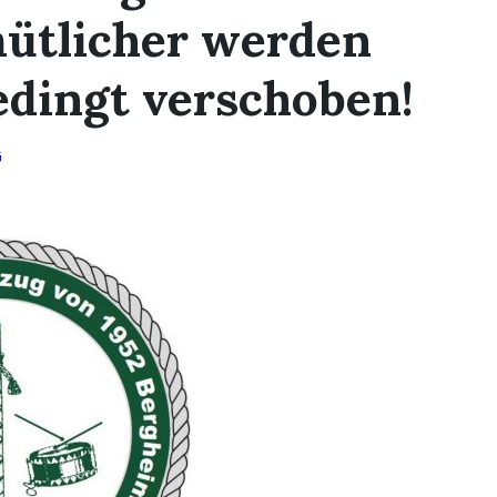
ütlicher werden
dingt verschoben!
G