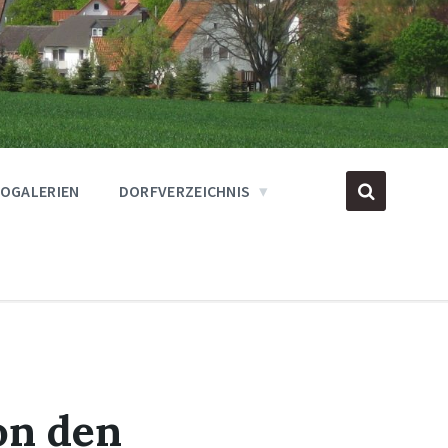
OGALERIEN
DORFVERZEICHNIS
on den