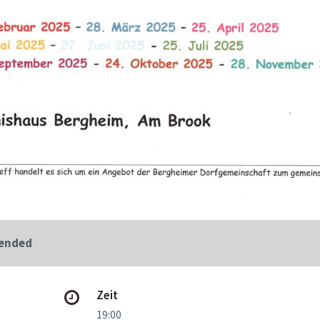
 ended
Zeit
19:00