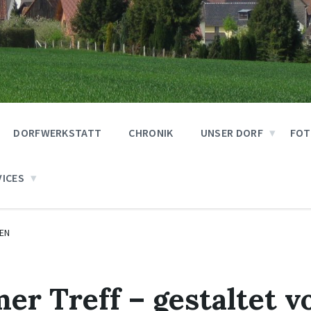
DORFWERKSTATT
CHRONIK
UNSER DORF
FOT
VICES
EN
er Treff – gestaltet v