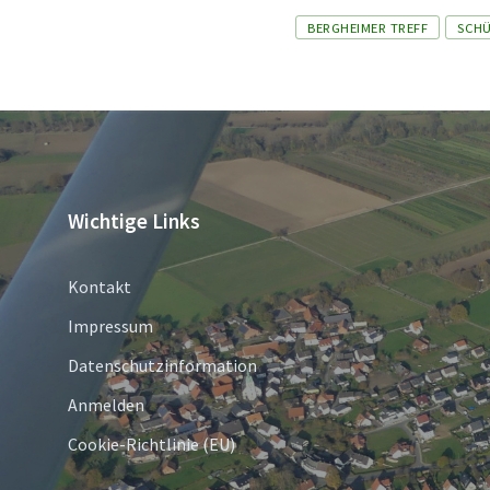
Tags
BERGHEIMER TREFF
SCH
Wichtige Links
Kontakt
Impressum
Datenschutzinformation
Anmelden
Cookie-Richtlinie (EU)