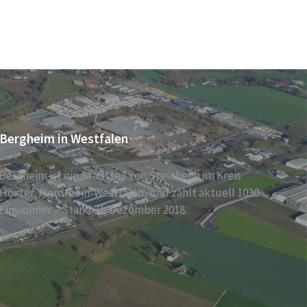
Bergheim in Westfalen
Bergheim ist ein Stadtteil von Steinheim im Kreis
Höxter, Nordrhein-Westfalen, und zählt aktuell 1030
Einwohner – Stand 31. Dezember 2018.