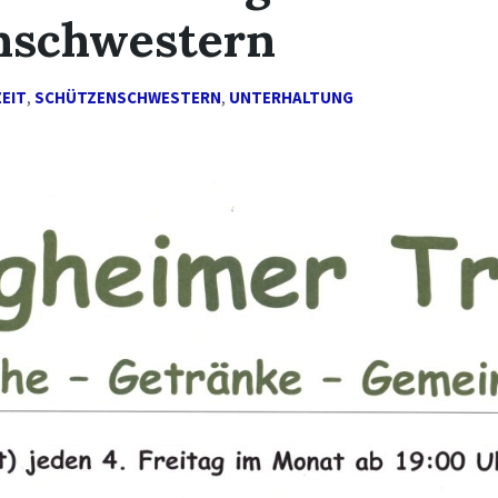
nschwestern
ZEIT
,
SCHÜTZENSCHWESTERN
,
UNTERHALTUNG