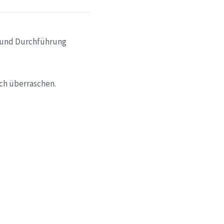
g und Durchführung
uch überraschen.