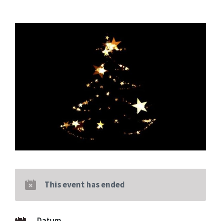
This event has ended
Datum