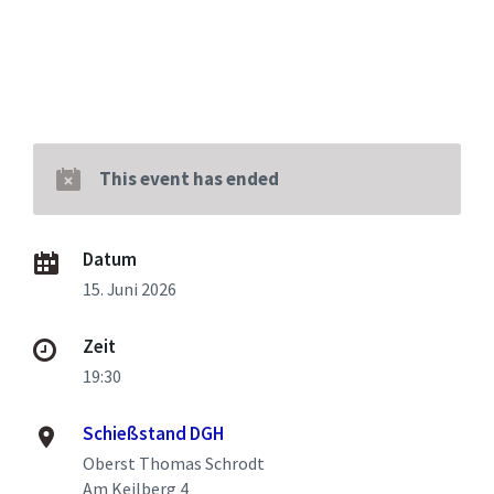
This event has ended
Datum
15. Juni 2026
Zeit
19:30
Schießstand DGH
Oberst Thomas Schrodt
Am Keilberg 4