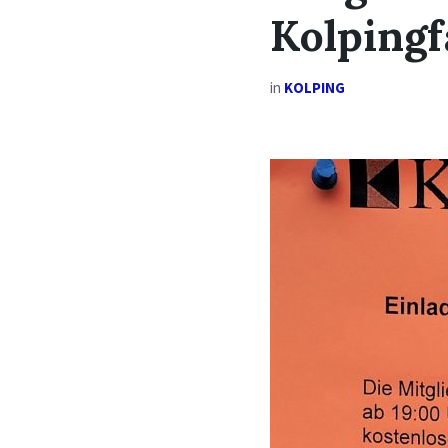
Kolpingf
in
KOLPING