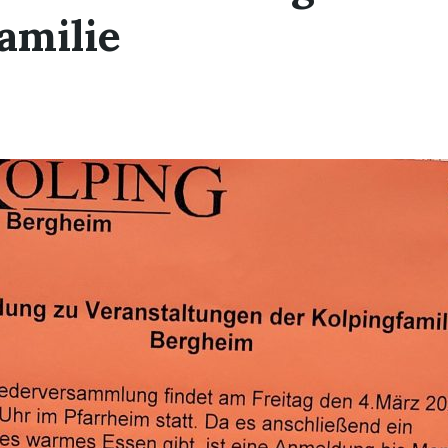
amilie