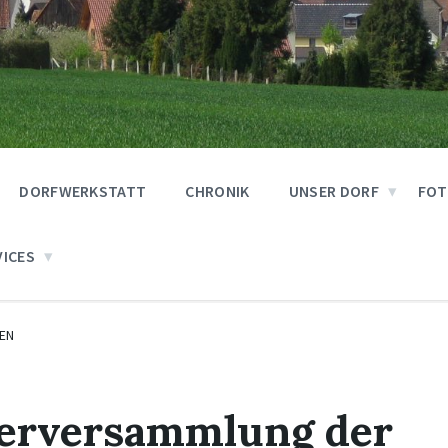
DORFWERKSTATT
CHRONIK
UNSER DORF
FOT
VICES
EN
derversammlung der