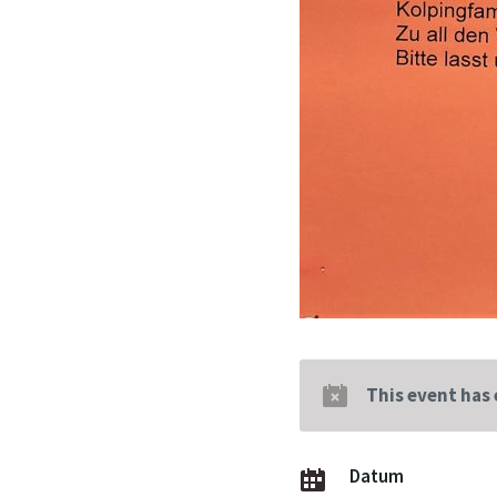
This event has
Datum