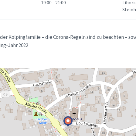
19:00 - 21:00
Libori
Stein
er Kolpingfamilie – die Corona-Regeln sind zu beachten – sow
ing-Jahr 2022