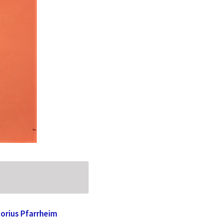
borius Pfarrheim