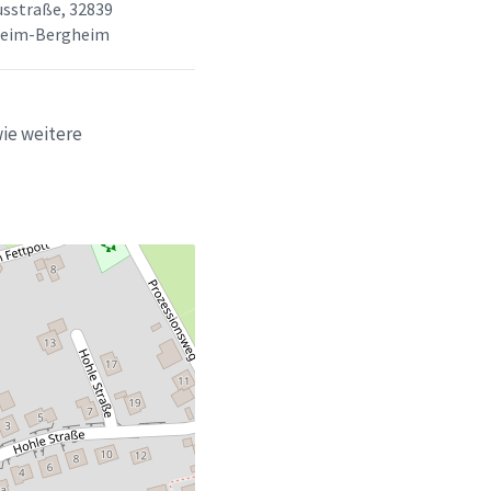
usstraße, 32839
heim-Bergheim
ie weitere