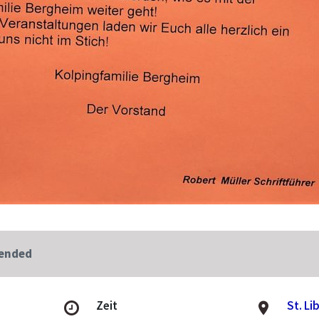
 ended
Zeit
St. Li