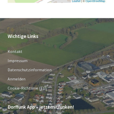
Leaflet
| ©
OpenStreetMap
Wichtige Links
Kontakt
Impressum
Datenschutzinformation
Anmelden
Cookie-Richtlinie (EU)
Dorffunk App – jetzt mitfunken!