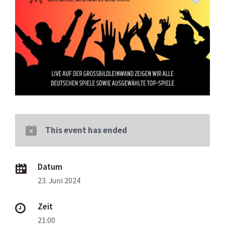
This event has ended
Datum
23. Juni 2024
Zeit
21:00