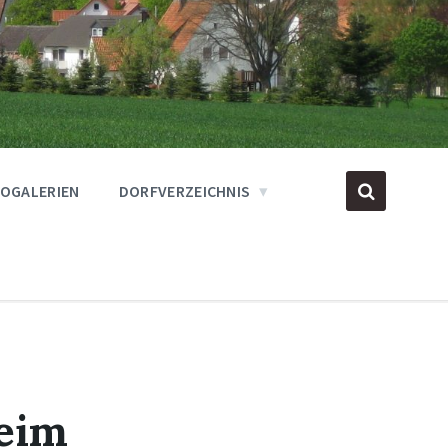
OGALERIEN
DORFVERZEICHNIS
eim