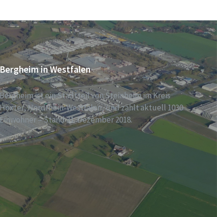
Bergheim in Westfalen
Bergheim ist ein Stadtteil von Steinheim im Kreis
Höxter, Nordrhein-Westfalen, und zählt aktuell 1030
Einwohner – Stand 31. Dezember 2018.