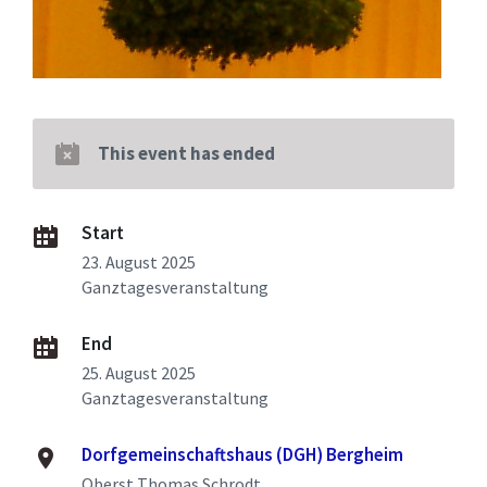
This event has ended
Start
23. August 2025
Ganztagesveranstaltung
End
25. August 2025
Ganztagesveranstaltung
Dorfgemeinschaftshaus (DGH) Bergheim
Oberst Thomas Schrodt