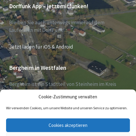
Dorffunk App – jetzt mitfunken!
Bleiben Sie auch unterwegs immer auf dem
Laufenden mit DorfFunk!
Jetzt laden für iOS & Android
Bergheim in Westfalen
Bergheim ist ein Stadtteil von Steinheim im Kreis
Höxter, Nordrhein-Westfalen, und zählt aktuell 1030
Cookie-Zustimmung verwalten
Einwohner – Stand 31. Dezember 2018.
Wir verwenden Cookies, um unsere Website und unseren Service zu optimieren.
E-
Cookies akzeptieren
Mail