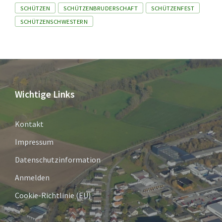
Tags
SCHÜTZEN
SCHÜTZENBRUDERSCHAFT
SCHÜTZENFEST
SCHÜTZENSCHWESTERN
Wichtige Links
Kontakt
Impressum
Datenschutzinformation
Anmelden
Cookie-Richtlinie (EU)