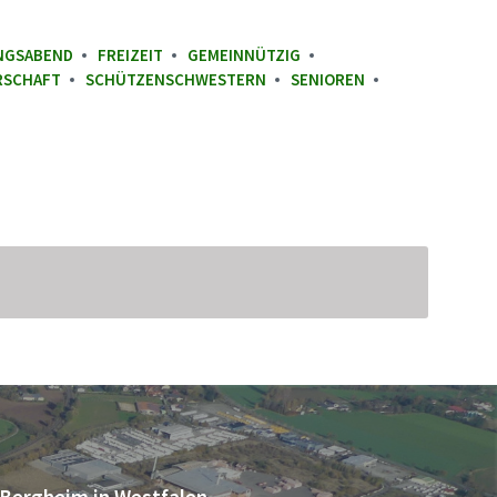
NGSABEND
FREIZEIT
GEMEINNÜTZIG
RSCHAFT
SCHÜTZENSCHWESTERN
SENIOREN