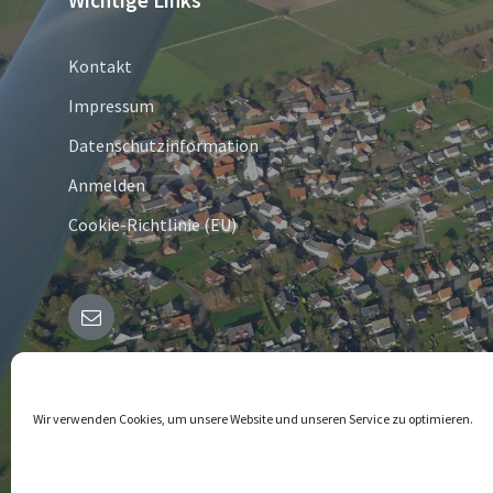
Wichtige Links
Kontakt
Impressum
Datenschutzinformation
Anmelden
Cookie-Richtlinie (EU)
E-
Mail
© 2026 Bergheim in Westfalen
Wir verwenden Cookies, um unsere Website und unseren Service zu optimieren.