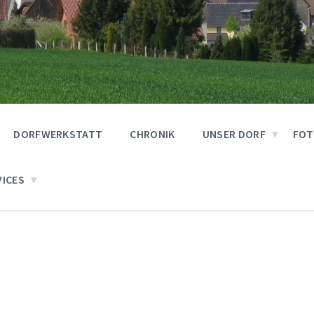
DORFWERKSTATT
CHRONIK
UNSER DORF
FOT
VICES