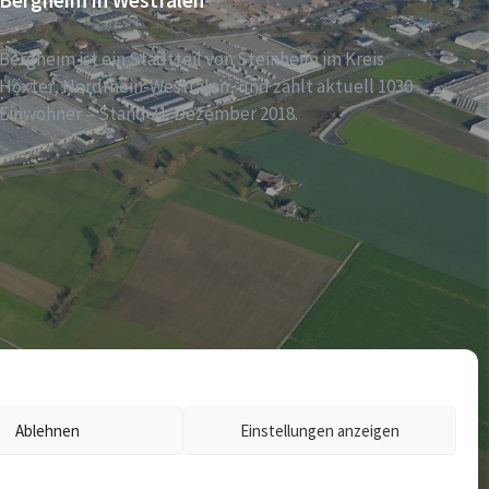
Bergheim in Westfalen
Bergheim ist ein Stadtteil von Steinheim im Kreis
Höxter, Nordrhein-Westfalen, und zählt aktuell 1030
Einwohner – Stand 31. Dezember 2018.
Ablehnen
Einstellungen anzeigen