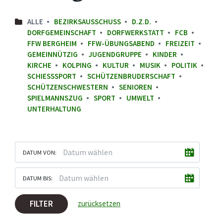
ALLE
BEZIRKSAUSSCHUSS
D.Z.D.
DORFGEMEINSCHAFT
DORFWERKSTATT
FCB
FFW BERGHEIM
FFW-ÜBUNGSABEND
FREIZEIT
GEMEINNÜTZIG
JUGENDGRUPPE
KINDER
KIRCHE
KOLPING
KULTUR
MUSIK
POLITIK
SCHIESSSPORT
SCHÜTZENBRUDERSCHAFT
SCHÜTZENSCHWESTERN
SENIOREN
SPIELMANNSZUG
SPORT
UMWELT
UNTERHALTUNG
DATUM VON:
DATUM BIS:
FILTER
zurücksetzen