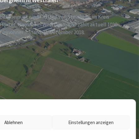
Bergheim in Westfalen
Bergheim ist ein Stadtteil von Steinheim im Kreis
Höxter, Nordrhein-Westfalen, und zählt aktuell 1030
Einwohner – Stand 31. Dezember 2018.
Ablehnen
Einstellungen anzeigen