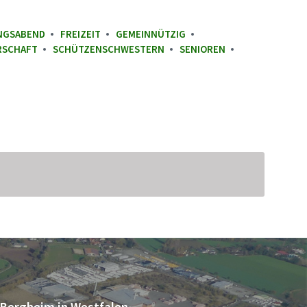
NGSABEND
FREIZEIT
GEMEINNÜTZIG
RSCHAFT
SCHÜTZENSCHWESTERN
SENIOREN