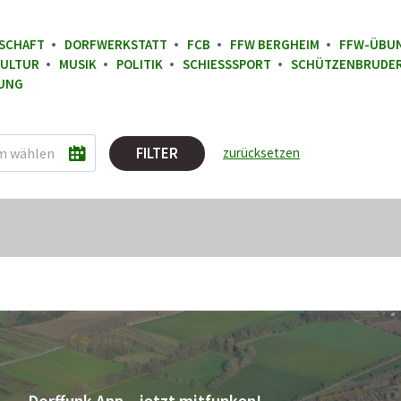
SCHAFT
DORFWERKSTATT
FCB
FFW BERGHEIM
FFW-ÜBU
ULTUR
MUSIK
POLITIK
SCHIESSSPORT
SCHÜTZENBRUDE
UNG
FILTER
zurücksetzen