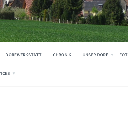
DORFWERKSTATT
CHRONIK
UNSER DORF
FOT
VICES