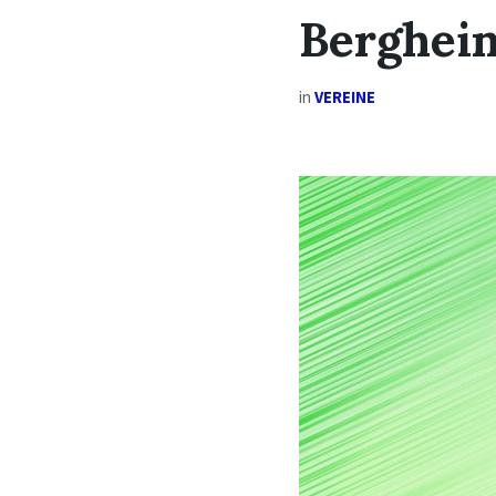
Berghei
in
VEREINE