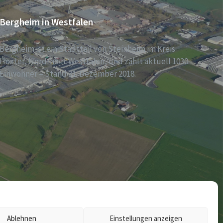
Bergheim in Westfalen
Bergheim ist ein Stadtteil von Steinheim im Kreis
Höxter, Nordrhein-Westfalen, und zählt aktuell 1030
Einwohner – Stand 31. Dezember 2018.
Ablehnen
Einstellungen anzeigen