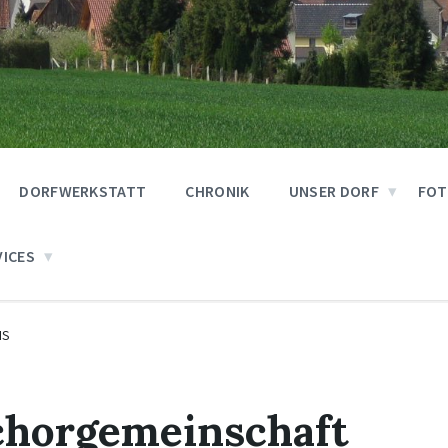
DORFWERKSTATT
CHRONIK
UNSER DORF
FOT
VICES
IS
horgemeinschaft