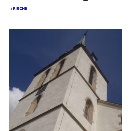
in
KIRCHE