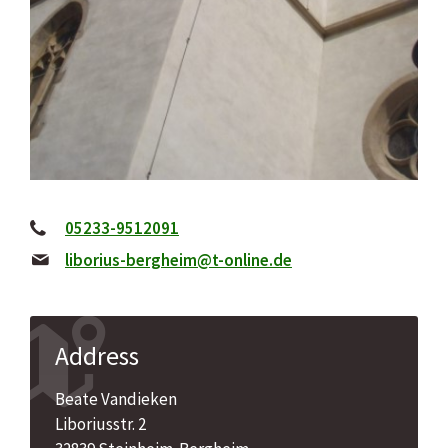
05233-9512091
liborius-bergheim@t-online.de
Address
Beate Vandieken
Liboriusstr. 2