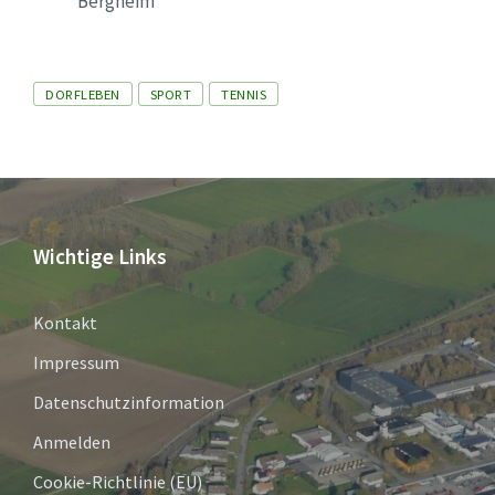
Bergheim
Tags
DORFLEBEN
SPORT
TENNIS
Wichtige Links
Kontakt
Impressum
Datenschutzinformation
Anmelden
Cookie-Richtlinie (EU)