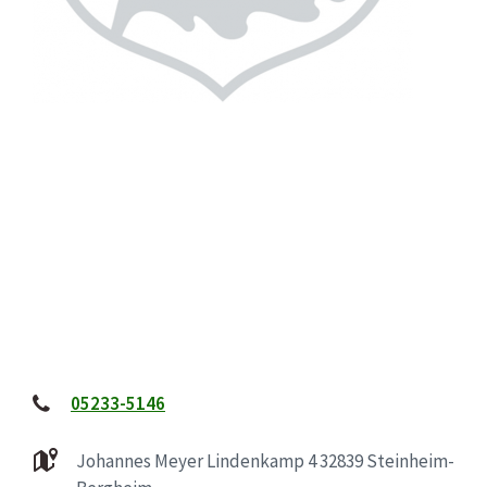
05233-5146
Johannes Meyer Lindenkamp 4 32839 Steinheim-