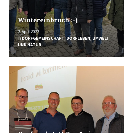
Wintereinbruch :-)
2. April 2022
in
DORFGEMEINSCHAFT
,
DORFLEBEN
,
UMWELT
UND NATUR
Mehr
erfahren