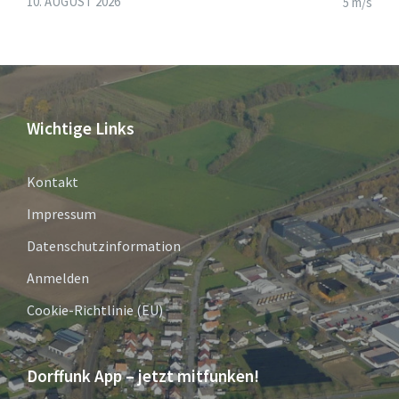
10. AUGUST 2026
5 m/s
Wichtige Links
Kontakt
Impressum
Datenschutzinformation
Anmelden
Cookie-Richtlinie (EU)
Dorffunk App – jetzt mitfunken!