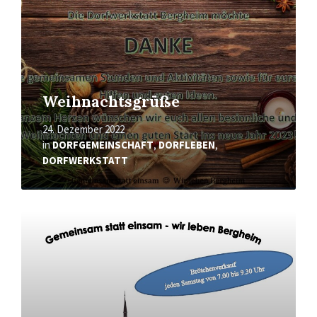
Weihnachtsgrüße
24. Dezember 2022
in
DORFGEMEINSCHAFT
,
DORFLEBEN
,
DORFWERKSTATT
Mehr
erfahren