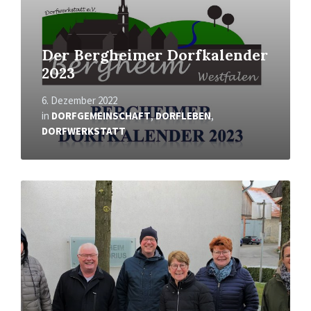
Der Bergheimer Dorfkalender
2023
6. Dezember 2022
in
DORFGEMEINSCHAFT
,
DORFLEBEN
,
DORFWERKSTATT
Mehr
erfahren