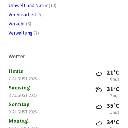
Umwelt und Natur
(10)
Vereinsarbeit
(5)
Verkehr
(6)
Verwaltung
(7)
Wetter
Heute
21°C
7. AUGUST 2026
0 m/s
Samstag
31°C
8. AUGUST 2026
2 m/s
Sonntag
35°C
9. AUGUST 2026
1 m/s
Montag
34°C