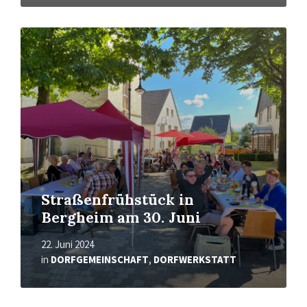
Mehr
erfahren
Straßenfrühstück in
Bergheim am 30. Juni
22. Juni 2024
in
DORFGEMEINSCHAFT
,
DORFWERKSTATT