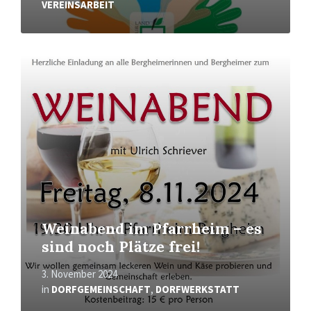
VEREINSARBEIT
Mehr
erfahren
Weinabend im Pfarrheim – es
sind noch Plätze frei!
3. November 2024
in
DORFGEMEINSCHAFT
,
DORFWERKSTATT