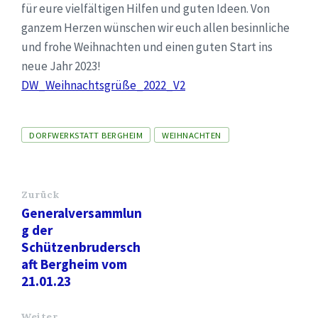
für eure vielfältigen Hilfen und guten Ideen. Von
ganzem Herzen wünschen wir euch allen besinnliche
und frohe Weihnachten und einen guten Start ins
neue Jahr 2023!
DW_Weihnachtsgrüße_2022_V2
Tags
DORFWERKSTATT BERGHEIM
WEIHNACHTEN
Zurück
Generalversammlun
g der
Schützenbrudersch
aft Bergheim vom
21.01.23
Weiter