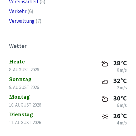
Vereinsarbeit
(5)
Verkehr
(6)
Verwaltung
(7)
Wetter
Heute
28°C
8. AUGUST 2026
0 m/s
Sonntag
32°C
9. AUGUST 2026
2 m/s
Montag
30°C
10. AUGUST 2026
6 m/s
Dienstag
26°C
11. AUGUST 2026
4 m/s