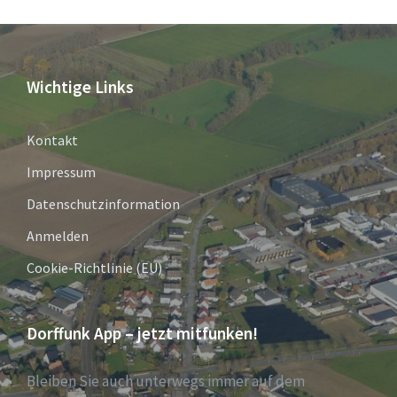
Wichtige Links
Kontakt
Impressum
Datenschutzinformation
Anmelden
Cookie-Richtlinie (EU)
Dorffunk App – jetzt mitfunken!
Bleiben Sie auch unterwegs immer auf dem