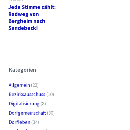
Jede Stimme zählt:
Radweg von
Bergheim nach
Sandebeck!
Kategorien
Allgemein
(22)
Bezirksausschuss
(10)
Digitalisierung
(8)
Dorfgemeinschaft
(30)
Dorfleben
(34)