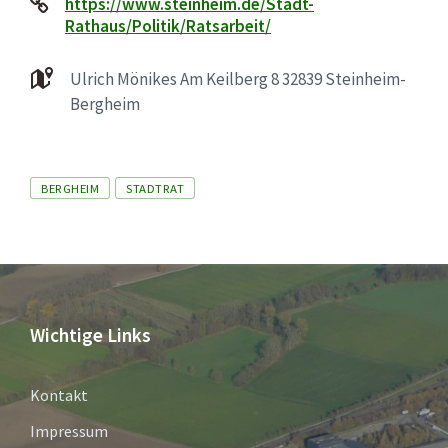
https://www.steinheim.de/Stadt-
Rathaus/Politik/Ratsarbeit/
Ulrich Mönikes Am Keilberg 8 32839 Steinheim-
Bergheim
Tags
BERGHEIM
STADTRAT
Wichtige Links
Kontakt
Impressum