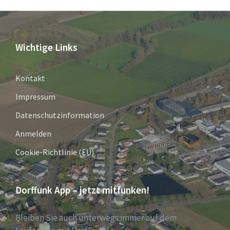
Wichtige Links
Kontakt
Impressum
Datenschutzinformation
Anmelden
Cookie-Richtlinie (EU)
Dorffunk App – jetzt mitfunken!
Bleiben Sie auch unterwegs immer auf dem