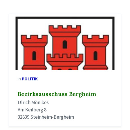
in
POLITIK
Bezirksausschuss Bergheim
Ulrich Mönikes
Am Keilberg 8
32839 Steinheim-Bergheim