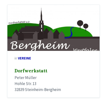
in
VEREINE
Dorfwerkstatt
Peter Müller
Hohle Str. 13
32839 Steinheim-Bergheim