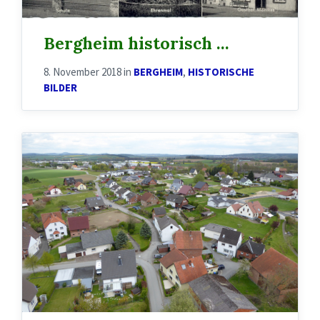
Bergheim historisch …
8. November 2018
in
BERGHEIM
,
HISTORISCHE
BILDER