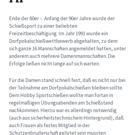
Ende der 80er – Anfang der 90er Jahre wurde der
Schießsport zu einer beliebten
Freizeitbeschäftigung. Im Jahr 1991 wurde ein
Dorfpokalschießwettbewerb abgehalten, zu dem
sich ganze 16 Mannschaften angemeldet hatten, unter
anderem auch mehrere Damenmannschaften. Die
Erfolge ließen nicht lange auf sich warten.
Für die Damen stand schnell fest, daß es nicht nur bei
der Teilnahme am Dorfpokalschießen bleiben sollte.
Dem Hobby Sportschießen wollte man fortan in
regelmäßigen Übungsabenden am Schießstand
nachkommen. Hierzu war es allerdings notwendig
(auch aus sicherheitstechnischem Hintergrund), daß
auch Frauen als festes Mitglied in der
Schützenbruderschaft gelistet sein mussten.