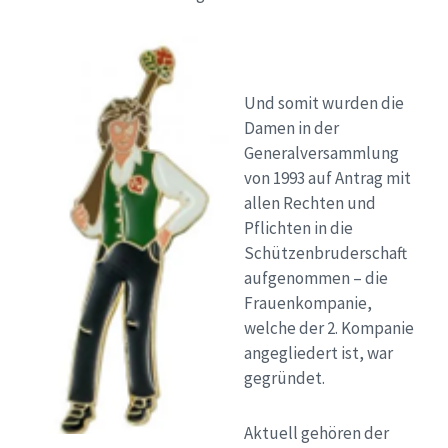
Und somit wurden die
Damen in der
Generalversammlung
von 1993 auf Antrag mit
allen Rechten und
Pflichten in die
Schützenbruderschaft
aufgenommen – die
Frauenkompanie,
welche der 2. Kompanie
angegliedert ist, war
gegründet.
Aktuell gehören der